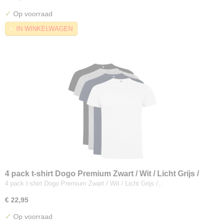
✓
Op voorraad
IN WINKELWAGEN
4 pack t-shirt Dogo Premium Zwart / Wit / Licht Grijs /
Donker Blauw
4 pack t-shirt Dogo Premium Zwart / Wit / Licht Grijs /…
€ 22,95
✓
Op voorraad