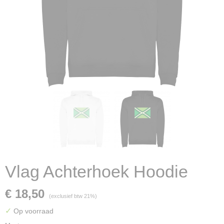
Vlag Achterhoek Hoodie
€ 18,50
(exclusief btw 21%)
✓
Op voorraad