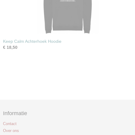
Keep Calm Achterhoek Hoodie
€ 18,50
Informatie
Contact
Over ons