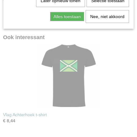
60 cm
Later opnieuw tonen
Selectie toestaan
Alles toestaan
Nee, niet akkoord
Ook interessant
Vlag Achterhoek t-shirt
€ 8,44