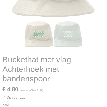
Buckethat met vlag
Achterhoek met
bandenspoor
€ 4,80
(exclusief btw 21%)
✓
Op voorraad
Kleur