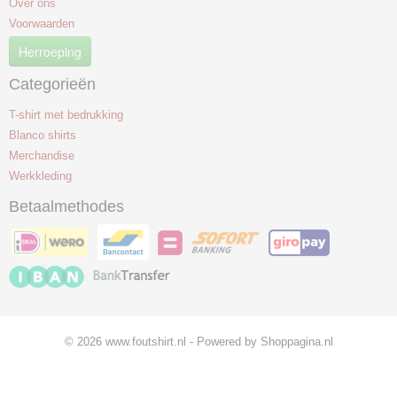
Over ons
Voorwaarden
Herroeping
Categorieën
T-shirt met bedrukking
Blanco shirts
Merchandise
Werkkleding
Betaalmethodes
© 2026 www.foutshirt.nl - Powered by Shoppagina.nl