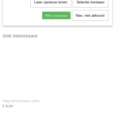
Later opnieuw tonen
Selectie toestaan
Omtrek ongeveer 57 - 59 cm
Alles toestaan
Nee, niet akkoord
Ook interessant
Vlag Achterhoek t-shirt
€ 8,44