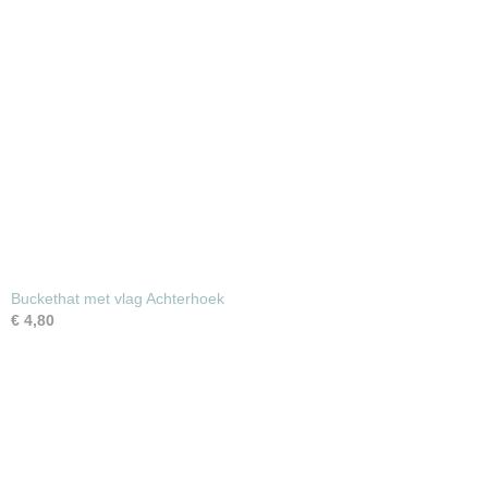
Buckethat met vlag Achterhoek
€ 4,80