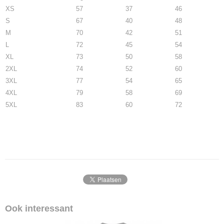
XS
57
37
46
S
67
40
48
M
70
42
51
L
72
45
54
XL
73
50
58
2XL
74
52
60
3XL
77
54
65
4XL
79
58
69
5XL
83
60
72
Ook interessant