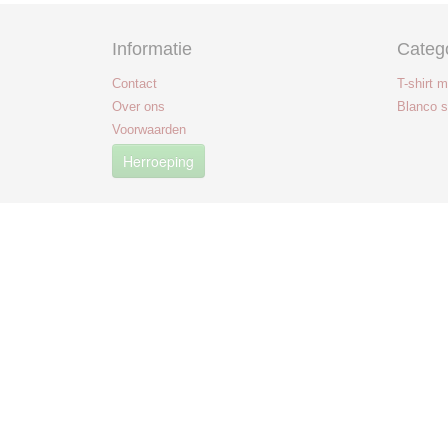
Informatie
Categ
Contact
T-shirt 
Over ons
Blanco s
Voorwaarden
Herroeping