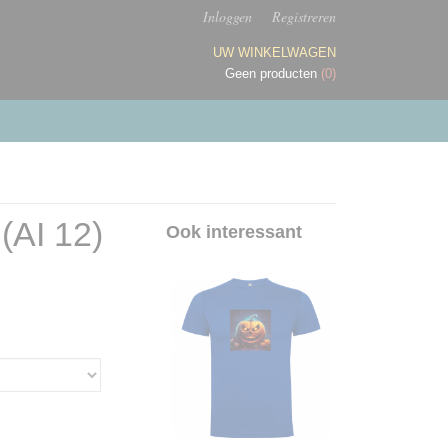
Inloggen
Registreren
UW WINKELWAGEN
Geen producten
(0)
(AI 12)
Ook interessant