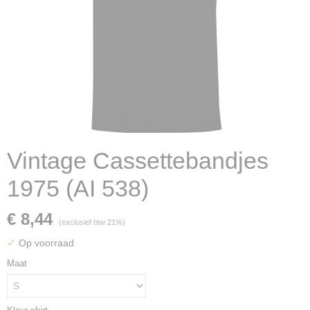
Vintage Cassettebandjes
1975 (AI 538)
€ 8,44
(exclusief btw 21%)
✓
Op voorraad
Maat