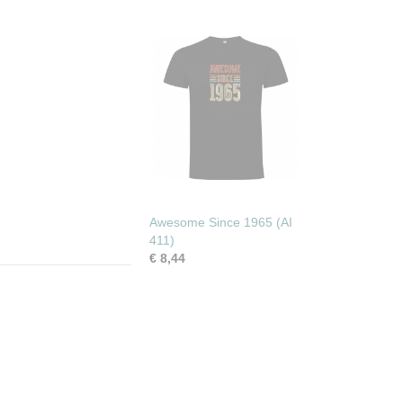
Awesome Since 1965 (AI
411)
€ 8,44