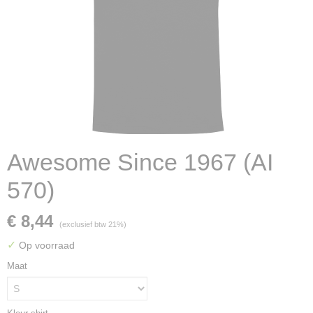
Awesome Since 1967 (AI
570)
€ 8,44
(exclusief btw 21%)
✓
Op voorraad
Maat