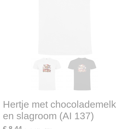
Hertje met chocolademelk
en slagroom (AI 137)
€ 8,44