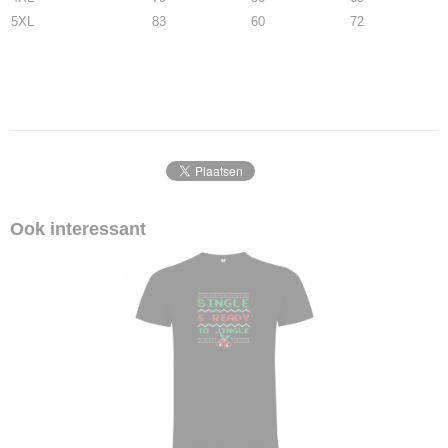
5XL
83
60
72
Ook interessant