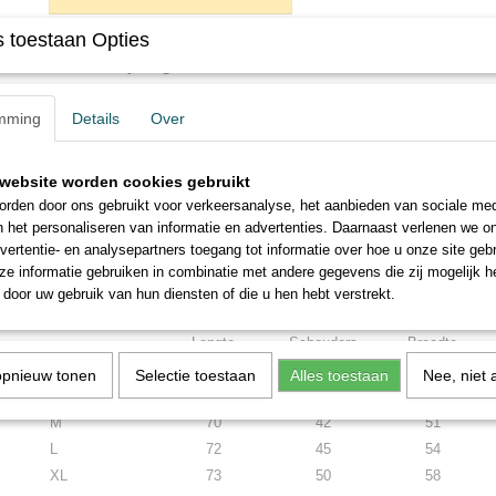
 toestaan Opties
Omschrijving
De staat Ohio (AI 224)
mming
Details
Over
website worden cookies gebruikt
Dit geweldige witte shirt met ronde hals en korte mouwen is van 10
rden door ons gebruikt voor verkeersanalyse, het aanbieden van sociale med
Indien het shirt binnenstebuiten gewassen wordt zal u er nog langer 
n het personaliseren van informatie en advertenties. Daarnaast verlenen we o
Verkrijgbaar in de maten XS tot en met 5XL bekijk de maattaabel hie
vertentie- en analysepartners toegang tot informatie over hoe u onze site gebru
maat u nodig heeft.
e informatie gebruiken in combinatie met andere gegevens die zij mogelijk 
door uw gebruik van hun diensten of die u hen hebt verstrekt.
Maattabel
Lengte
Schouders
Breedte
opnieuw tonen
Selectie toestaan
Alles toestaan
Nee, niet 
S
67
40
48
M
70
42
51
L
72
45
54
XL
73
50
58