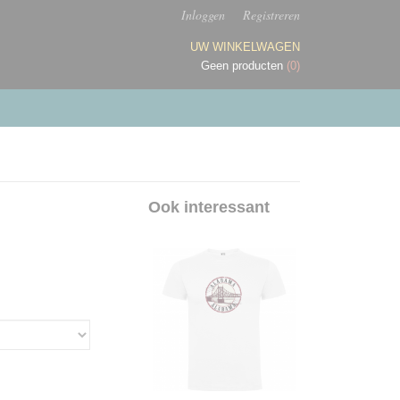
Inloggen
Registreren
UW WINKELWAGEN
Geen producten
(0)
Ook interessant