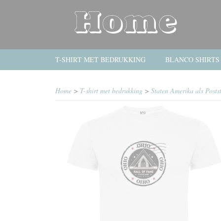
T-SHIRT MET BEDRUKKING
BLANCO SHIRTS
Home
>
T-shirt met bedrukking
>
Staten Amerika als Posts