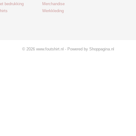
met bedrukking
Merchandise
hirts
Werkkleding
© 2026 www.foutshirt.nl - Powered by Shoppagina.nl