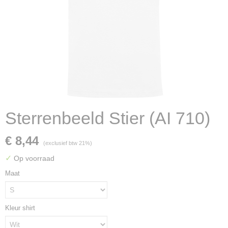
Sterrenbeeld Stier (AI 710)
€ 8,44
(exclusief btw 21%)
✓
Op voorraad
Maat
Kleur shirt