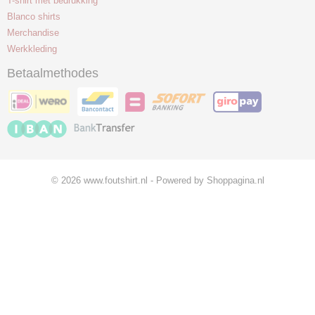
T-shirt met bedrukking
Blanco shirts
Merchandise
Werkkleding
Betaalmethodes
© 2026 www.foutshirt.nl - Powered by Shoppagina.nl