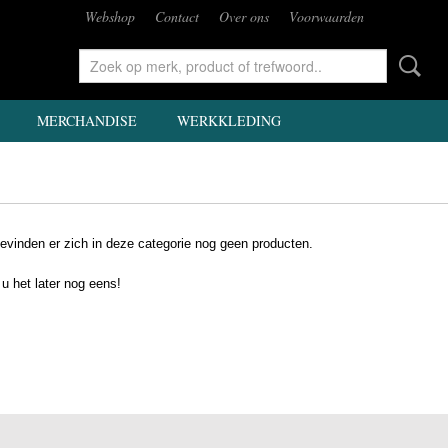
Webshop
Contact
Over ons
Voorwaarden
MERCHANDISE
WERKKLEDING
evinden er zich in deze categorie nog geen producten.
 u het later nog eens!