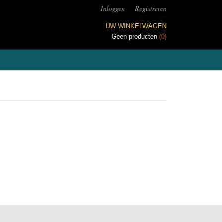
Inloggen
Registreren
UW WINKELWAGEN
Geen producten
(0)