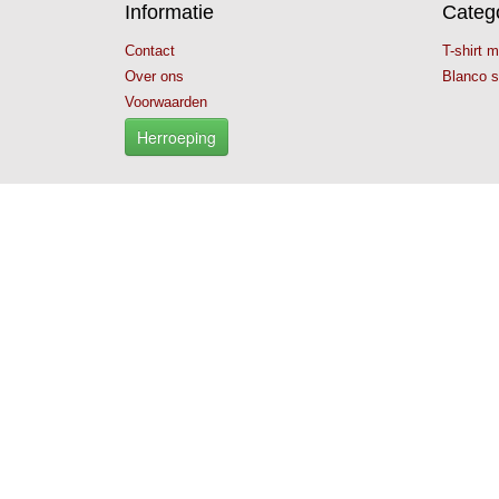
Informatie
Categ
Contact
T-shirt 
Over ons
Blanco s
Voorwaarden
Herroeping