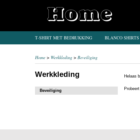
T-SHIRT MET BEDRUKKING
BLANCO SHIRTS
Home
>
Werkkleding
>
Beveiliging
Werkkleding
Helaas b
Probeert
Beveiliging